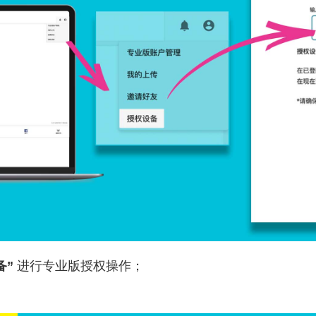
备”
进行专业版授权操作；