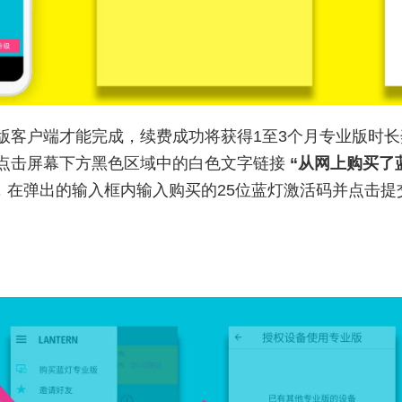
版客户端才能完成，续费成功将获得1至3个月专业版时
点击屏幕下方黑色区域中的白色文字链接
“从网上购买了
，在弹出的输入框内输入购买的25位蓝灯激活码并点击提