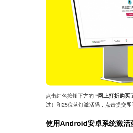
点击红⾊按钮下⽅的
“⽹上打折购买
过）和25位蓝灯激活码，点击提交
使用Android安卓系统激