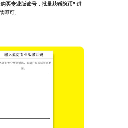
量购买专业版账号，批量获赠隐币”
进
继续即可。