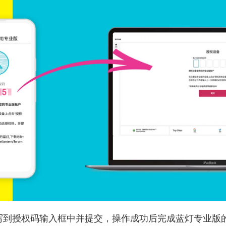
填写到授权码输入框中并提交，操作成功后完成蓝灯专业